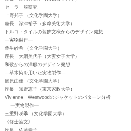
セーラー服研究
上野邦子 （文化学園大学）
座長 深津裕子（多摩美術大学）
トルコ・タイルの装飾文様からのデザイン発想
―実物製作―
栗生紗希 （文化学園大学）
座長 大網美代子（大妻女子大学）
和歌からの洋服のデザイン発想
―草木染を用いた実物製作―
篠原由佳 （文化学園大学）
座長 知野恵子（東京家政大学）
Vivienne Westwoodのジャケットのパターン分析
―実物製作―
三重野咲季 （文化学園大学）
《修士論文》
座長 佐藤泰子