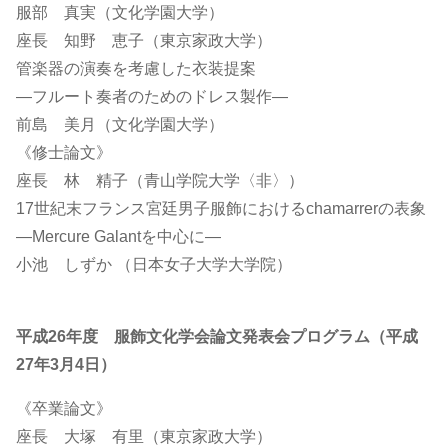
服部 真実（文化学園大学）
座長 知野 恵子（東京家政大学）
管楽器の演奏を考慮した衣装提案
―フルート奏者のためのドレス製作―
前島 美月（文化学園大学）
《修士論文》
座長 林 精子（青山学院大学〈非〉）
17世紀末フランス宮廷男子服飾におけるchamarrerの表象
―Mercure Galantを中心に―
小池 しずか （日本女子大学大学院）
平成26年度 服飾文化学会論文発表会プログラム（平成
27年3月4日）
《卒業論文》
座長 大塚 有里（東京家政大学）