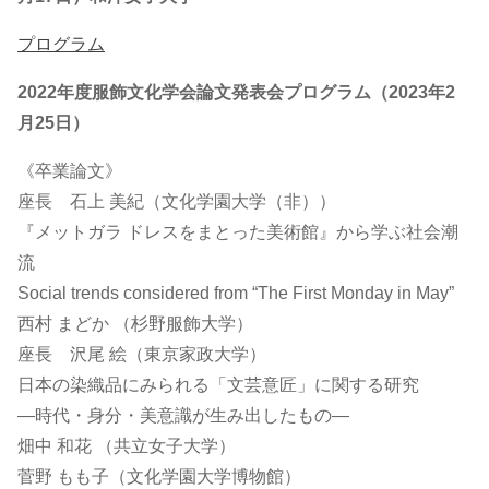
プログラム
2022年度服飾文化学会論文発表会プログラム（2023年2
月25日）
《卒業論文》
座長 石上 美紀（文化学園大学（非））
『メットガラ ドレスをまとった美術館』から学ぶ社会潮
流
Social trends considered from “The First Monday in May”
西村 まどか （杉野服飾大学）
座長 沢尾 絵（東京家政大学）
日本の染織品にみられる「文芸意匠」に関する研究
―時代・身分・美意識が生み出したもの―
畑中 和花 （共立女子大学）
菅野 もも子（文化学園大学博物館）